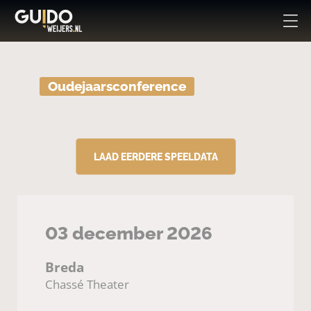
Oudejaarsconference
LAAD EERDERE SPEELDATA
03 december 2026
Breda
Chassé Theater